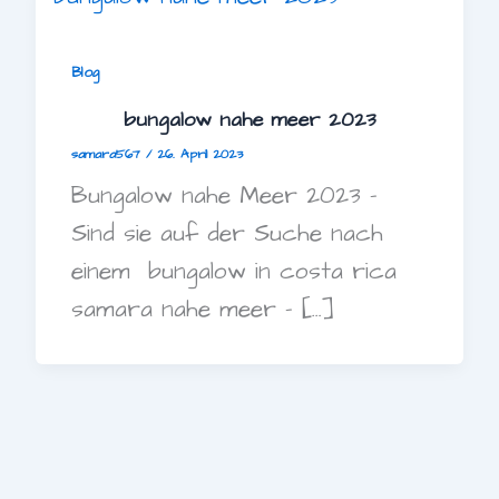
Blog
bungalow nahe meer 2023
samara567
/
26. April 2023
Bungalow nahe Meer 2023 –
Sind sie auf der Suche nach
einem bungalow in costa rica
samara nahe meer – […]