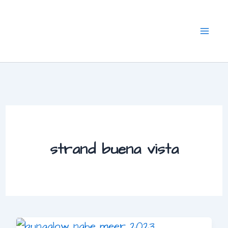
Zum
Inhalt
springen
strand buena vista