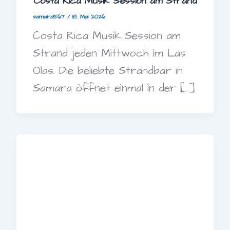
Costa Rica Musik Session am Strand
samara567
/
18. Mai 2026
Costa Rica Musik Session am
Strand jeden Mittwoch im Las
Olas. Die beliebte Strandbar in
Samara öffnet einmal in der […]