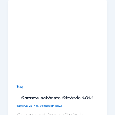
Blog
Samara schönste Strände 2024
samara567
/
17. Dezember 2023