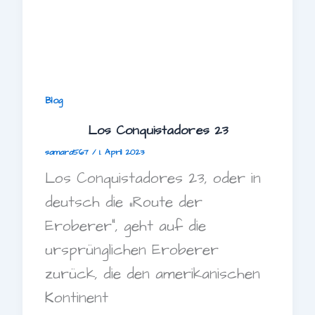
Blog
Los Conquistadores 23
samara567
/
1. April 2023
Los Conquistadores 23, oder in
deutsch die „Route der
Eroberer“, geht auf die
ursprünglichen Eroberer
zurück, die den amerikanischen
Kontinent