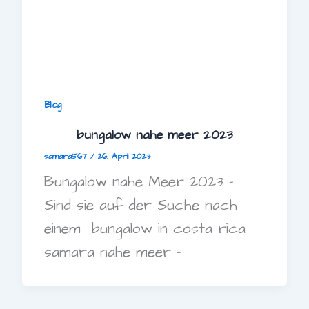
Blog
bungalow nahe meer 2023
samara567
/
26. April 2023
Bungalow nahe Meer 2023 –
Sind sie auf der Suche nach
einem bungalow in costa rica
samara nahe meer –