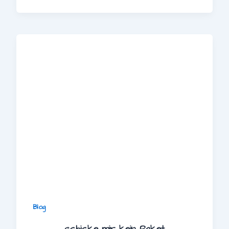
Blog
schicke mir kein Paket