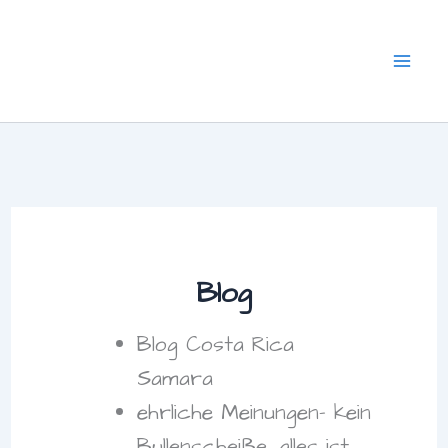
Zum
Inhalt
springen
Blog
Blog Costa Rica
Samara
ehrliche Meinungen- kein
Bullenscheiße, alles ist